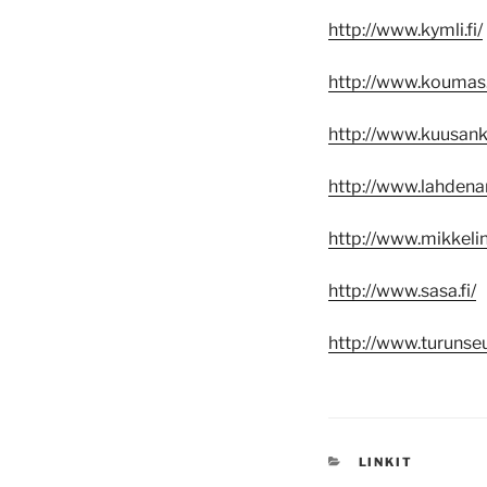
http://www.kymli.fi/
http://www.koumas.
http://www.kuusank
http://www.lahden
http://www.mikkel
http://www.sasa.fi/
http://www.turunse
KATEGORIAT
LINKIT