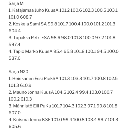
Sarja M
1. Katajamaa Juho KuusA 101.2 100.6 102.3 100.5 103.1
101.0 608.7
2. Koskela Sami SA 99.8 101.7 100.4 100.0 101.2 101.3
604.4
3. Tupakka Petri ESA 98.6 98.0 101.8 100.0 97.2 101.8
597.4
4. Tapio Marko KuusA 95.4 95.8 101.8 100.1 94.5 100.0
587.6
Sarja N20
1. Heiskanen Essi PiekSA 101.3 103.3 101.7 100.8 102.5
101.3 610.9
2. Mauno Jonna KuusA 104.6 102.4 99.4 103.0 100.7
100.2 610.3
3. Männistö Elli PuKu 101.7 104.3 102.3 97.1 99.8 101.8
607.0
4. Kuisma Jenna KSF 101.0 99.4 100.8 103.4 99.7 101.3
605.6