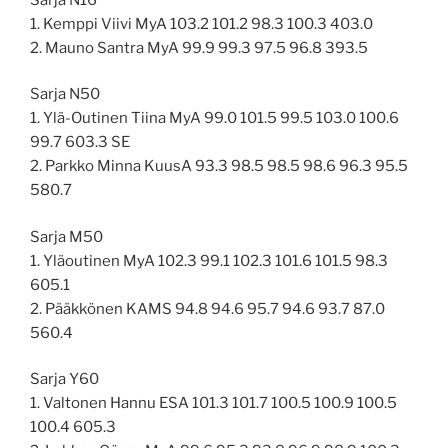
1. Kemppi Viivi MyA 103.2 101.2 98.3 100.3 403.0
2. Mauno Santra MyA 99.9 99.3 97.5 96.8 393.5
Sarja N50
1. Ylä-Outinen Tiina MyA 99.0 101.5 99.5 103.0 100.6
99.7 603.3 SE
2. Parkko Minna KuusA 93.3 98.5 98.5 98.6 96.3 95.5
580.7
Sarja M50
1. Yläoutinen MyA 102.3 99.1 102.3 101.6 101.5 98.3
605.1
2. Pääkkönen KAMS 94.8 94.6 95.7 94.6 93.7 87.0
560.4
Sarja Y60
1. Valtonen Hannu ESA 101.3 101.7 100.5 100.9 100.5
100.4 605.3