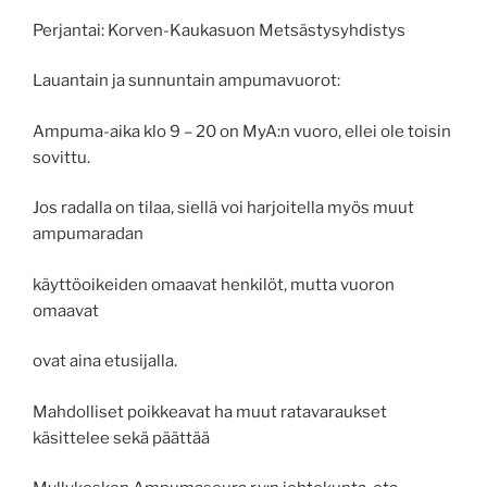
Perjantai:
Korven-Kaukasuon Metsästysyhdistys
Lauantain ja sunnuntain ampumavuorot:
Ampuma-aika klo 9 – 20 on MyA:n vuoro, ellei ole toisin
sovittu.
Jos radalla on tilaa, siellä voi harjoitella myös muut
ampumaradan
käyttöoikeiden omaavat henkilöt, mutta vuoron
omaavat
ovat aina etusijalla.
Mahdolliset poikkeavat ha muut ratavaraukset
käsittelee sekä päättää