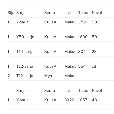
Sija
Sarja
Seura
Laji
Tulos
Navat
1
Y-sarja
KuusA
Makuu
1750
90
1
Y50-sarja
KuusA
Makuu
1690
50
1
T14-sarja
KuusA
Makuu
804
23
1
T12-sarja
KuusA
Makuu
564
18
2
T12-sarja
Mya
Makuu
Sarja
Seura
Laji
Tulos
Navat
1
Y-sarja
KuusA
3X20
1657
48