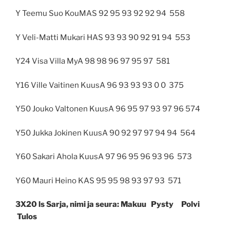
Y Teemu Suo KouMAS 92 95 93 92 92 94
558
Y Veli-Matti Mukari HAS 93 93 90 92 91 94
553
Y24 Visa Villa MyA 98 98 96 97 95 97
581
Y16 Ville Vaitinen KuusA 96 93 93 93 0 0
375
Y50 Jouko Valtonen KuusA 96 95 97 93 97 96 574
Y50 Jukka Jokinen KuusA 90 92 97 97 94 94
564
Y60 Sakari Ahola KuusA 97 96 95 96 93 96
573
Y60 Mauri Heino KAS 95 95 98 93 97 93
571
3X20 ls Sarja, nimi ja seura: Makuu Pysty Polvi
Tulos