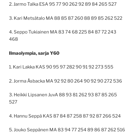
2. Jarmo Talka ESA 95 77 90 262 92 89 84 265 527
3. Kari Metsätalo MA 88 85 87 260 88 89 85 262 522
4. Seppo Tukiainen MA 83 74 68 225 84 87 72 243
468
Ilmaolympia, sarja Y60
1. Kari Lakka KAS 90 95 97 282 90 91 92 273 555
2. Jorma Åsbacka MA 92 92 80 264 90 92 90 272 536
3. Heikki Lipsanen JuvA 88 93 81 262 93 87 85 265
527
4. Hannu Seppä KAS 87 84 87 258 87 92 87 266 524
5. Jouko Seppänen MA 83 94 77 254 89 86 87 262 516