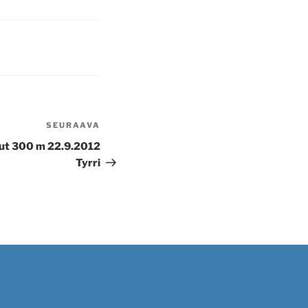
SEURAAVA
Seuraava
artikkeli
ut 300 m 22.9.2012
Tyrri