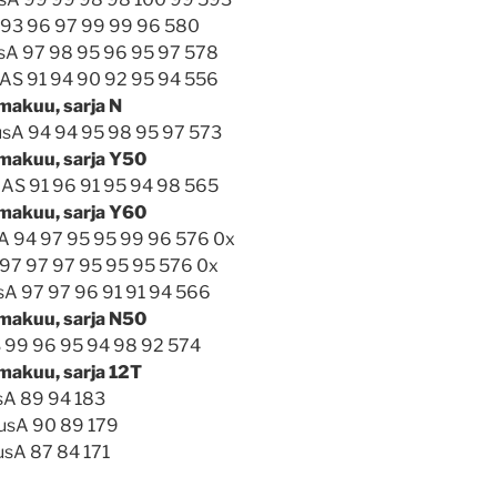
A 93 96 97 99 99 96 580
uusA 97 98 95 96 95 97 578
AS 91 94 90 92 95 94 556
 makuu, sarja N
usA 94 94 95 98 95 97 573
 makuu, sarja Y50
HAS 91 96 91 95 94 98 565
 makuu, sarja Y60
yA 94 97 95 95 99 96 576 0x
 97 97 97 95 95 95 576 0x
usA 97 97 96 91 91 94 566
 makuu, sarja N50
AS 99 96 95 94 98 92 574
 makuu, sarja 12T
usA 89 94 183
uusA 90 89 179
usA 87 84 171