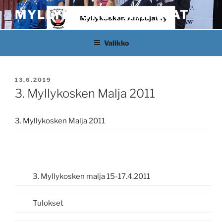
Siirry
MYLLYKOSKEN AMPUJAT
sisältöön
Valikko
JULKAISTU
13.6.2019
3. Myllykosken Malja 2011
3. Myllykosken Malja 2011
3. Myllykosken malja 15-17.4.2011
Tulokset