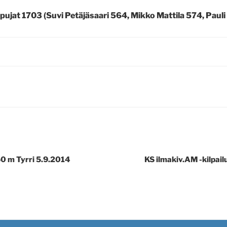
ujat 1703 (Suvi Petäjäsaari 564, Mikko Mattila 574, Paul
50 m Tyrri 5.9.2014
KS ilmakiv.AM -kilpai