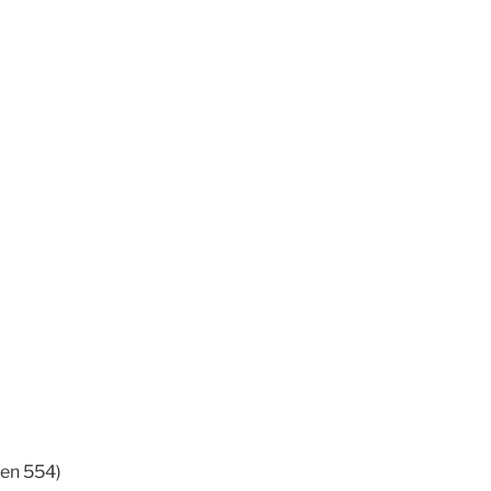
nen 554)