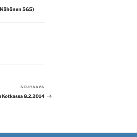
i Kähönen 565)
SEURAAVA
Seuraava
artikkeli
lu Kotkassa 8.2.2014