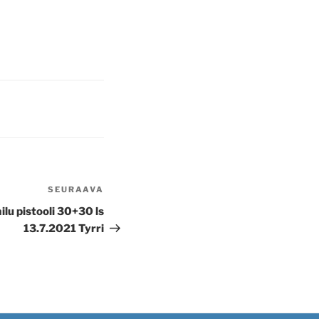
SEURAAVA
Seuraava
artikkeli
lu pistooli 30+30 ls
13.7.2021 Tyrri