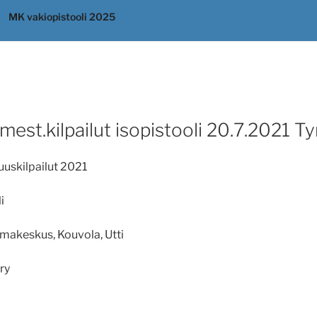
MK vakiopistooli 2025
st.kilpailut isopistooli 20.7.2021 Tyr
uskilpailut 2021
i
makeskus, Kouvola, Utti
ry