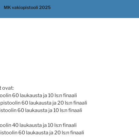
MK vakiopistooli 2025
t ovat:
olin 60 laukausta ja 10 ls:n finaali
istoolin 60 laukausta ja 20 ls:n finaali
toolin 60 laukausta ja 10 ls:n finaali
olin 40 laukausta ja 10 ls:n finaali
stoolin 60 laukausta ja 20 ls:n finaali