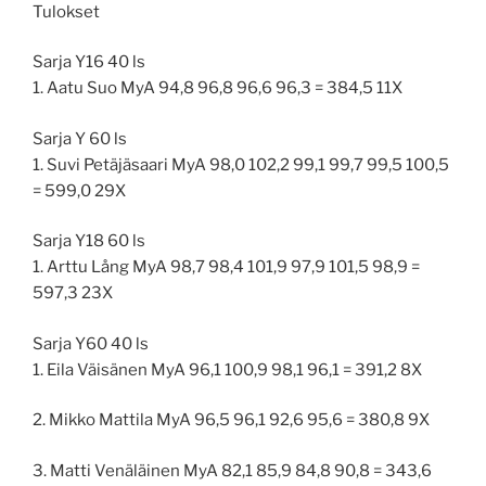
Tulokset
Sarja Y16 40 ls
1. Aatu Suo MyA 94,8 96,8 96,6 96,3 = 384,5 11X
Sarja Y 60 ls
1. Suvi Petäjäsaari MyA 98,0 102,2 99,1 99,7 99,5 100,5
= 599,0 29X
Sarja Y18 60 ls
1. Arttu Lång MyA 98,7 98,4 101,9 97,9 101,5 98,9 =
597,3 23X
Sarja Y60 40 ls
1. Eila Väisänen MyA 96,1 100,9 98,1 96,1 = 391,2 8X
2. Mikko Mattila MyA 96,5 96,1 92,6 95,6 = 380,8 9X
3. Matti Venäläinen MyA 82,1 85,9 84,8 90,8 = 343,6