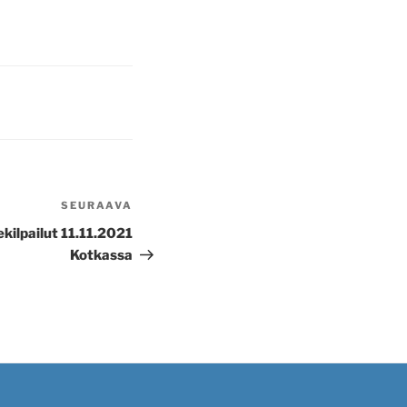
SEURAAVA
Seuraava
artikkeli
kilpailut 11.11.2021
Kotkassa