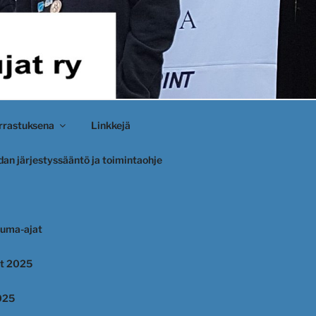
rastuksena
Linkkejä
an järjestyssääntö ja toimintaohje
uma-ajat
et 2025
025