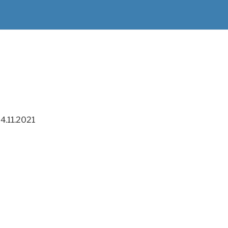
 4.11.2021